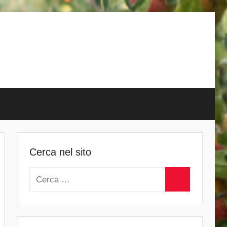
Cerca nel sito
Ricerca
per:
Cerca