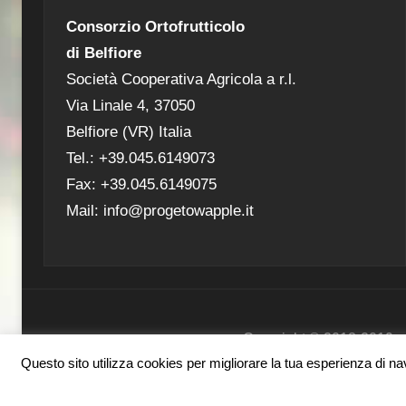
Consorzio Ortofrutticolo
di Belfiore
Società Cooperativa Agricola a r.l.
Via Linale 4, 37050
Belfiore (VR) Italia
Tel.: +39.045.6149073
Fax: +39.045.6149075
Mail: info@progetowapple.it
Copyright ® 2018-2019 - Co
Questo sito utilizza cookies per migliorare la tua esperienza di navi