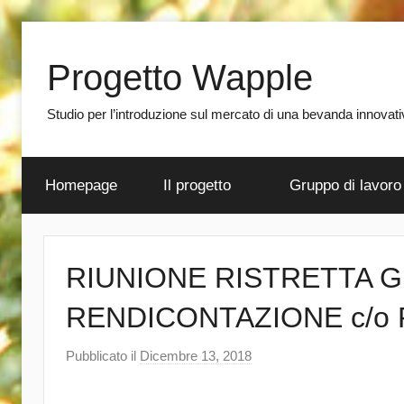
Salta
al
Progetto Wapple
contenuto
Studio per l’introduzione sul mercato di una bevanda innovativa
Homepage
Il progetto
Gruppo di lavoro
RIUNIONE RISTRETTA 
RENDICONTAZIONE c/o
Pubblicato il
Dicembre 13, 2018
d
i
a