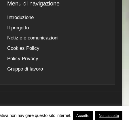
Menu di navigazione
Introduzione
Il progetto
Notizie e comunicazioni
Cookies Policy
Policy Privacy
Gruppo di lavoro
 - WebProject 24 Consulting
nativa non navigare questo sito internet.
Accetto
Non accetto