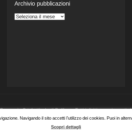
Archivio pubblicazioni
Archivio
pubblicazioni
nsorzio Ortofrutticolo di Belfiore - Tutti i diritti sono riservati
gazione. Navigando il sito accetti l'utilizzo dei cookies. Puoi in alter
Scopri dettagli