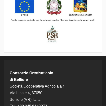
Consorzio Ortofrutticolo
di Belfiore
Società Cooperativa Agricola a r.l.
Via Linale 4, 37050
Belfiore (VR) Italia