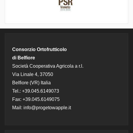
Consorzio Ortofrutticolo
di Belfiore
Società Cooperativa Agricola a r.l.
Via Linale 4, 37050
Belfiore (VR) Italia
Tel.: +39.045.6149073
Fax: +39.045.6149075
Mail: info@progetowapple.it