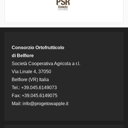
Consorzio Ortofrutticolo
di Belfiore
Società Cooperativa Agricola a r.l.
Via Linale 4, 37050
Belfiore (VR) Italia
Tel.: +39.045.6149073
Fax: +39.045.6149075
Mail: info@progetowapple.it