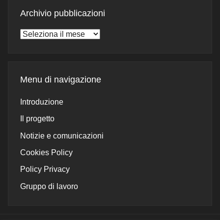
Archivio pubblicazioni
Archivio
pubblicazioni
Menu di navigazione
Introduzione
Il progetto
Notizie e comunicazioni
Cookies Policy
Policy Privacy
Gruppo di lavoro