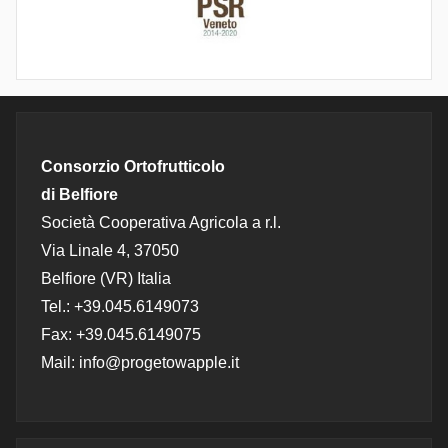
Consorzio Ortofrutticolo
di Belfiore
Società Cooperativa Agricola a r.l.
Via Linale 4, 37050
Belfiore (VR) Italia
Tel.: +39.045.6149073
Fax: +39.045.6149075
Mail: info@progetowapple.it