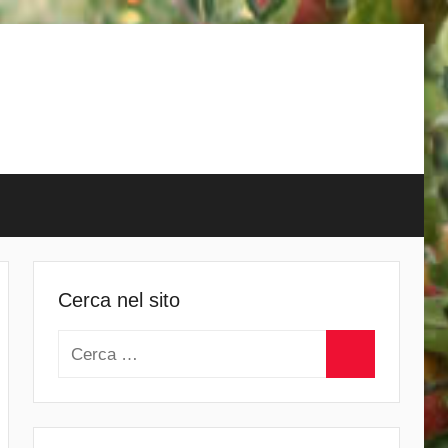
Cerca nel sito
Ricerca
per:
Cerca