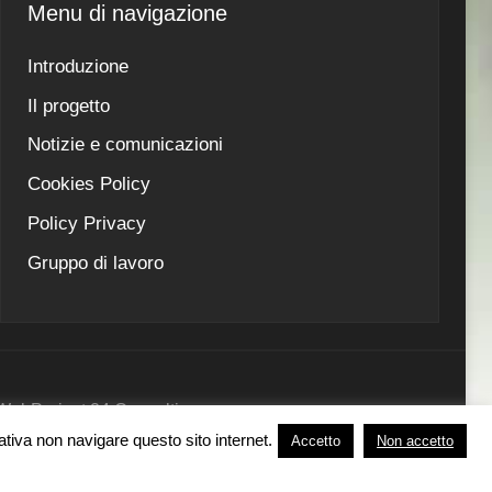
Menu di navigazione
Introduzione
Il progetto
Notizie e comunicazioni
Cookies Policy
Policy Privacy
Gruppo di lavoro
 - WebProject 24 Consulting
nativa non navigare questo sito internet.
Accetto
Non accetto