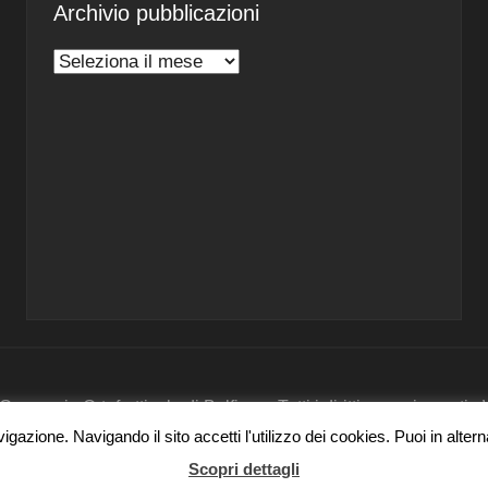
Archivio pubblicazioni
Archivio
pubblicazioni
nsorzio Ortofrutticolo di Belfiore - Tutti i diritti sono riservati
gazione. Navigando il sito accetti l'utilizzo dei cookies. Puoi in alter
Scopri dettagli