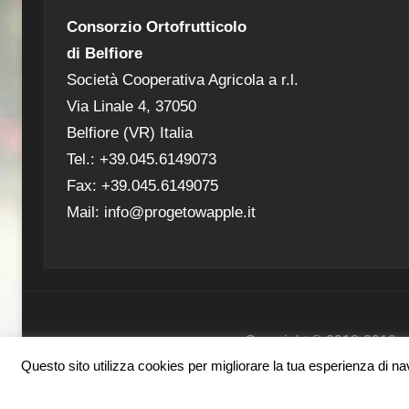
Consorzio Ortofrutticolo
di Belfiore
Società Cooperativa Agricola a r.l.
Via Linale 4, 37050
Belfiore (VR) Italia
Tel.: +39.045.6149073
Fax: +39.045.6149075
Mail: info@progetowapple.it
Copyright ® 2018-2019 - Co
Questo sito utilizza cookies per migliorare la tua esperienza di navi