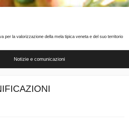
 per la valorizzazione della mela tipica veneta e del suo territorio
Notizie e comunicazioni
IFICAZIONI