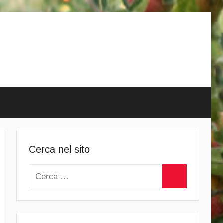
Cerca nel sito
Ricerca
per:
Cerca