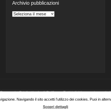
Archivio pubblicazioni
Archivio
pubblicazioni
nsorzio Ortofrutticolo di Belfiore - Tutti i diritti sono riservati
gazione. Navigando il sito accetti l'utilizzo dei cookies. Puoi in alter
Scopri dettagli