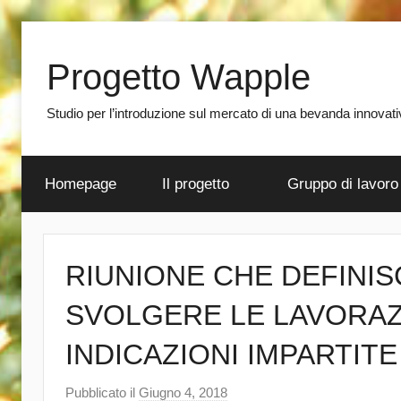
Salta
al
Progetto Wapple
contenuto
Studio per l’introduzione sul mercato di una bevanda innovativa
Homepage
Il progetto
Gruppo di lavoro
RIUNIONE CHE DEFINI
SVOLGERE LE LAVORAZ
INDICAZIONI IMPARTITE
Pubblicato il
Giugno 4, 2018
d