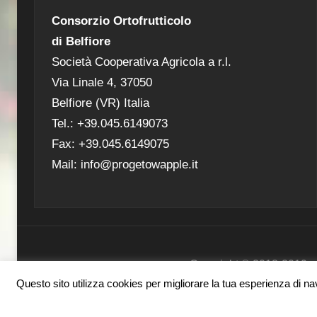
Consorzio Ortofrutticolo
di Belfiore
Società Cooperativa Agricola a r.l.
Via Linale 4, 37050
Belfiore (VR) Italia
Tel.: +39.045.6149073
Fax: +39.045.6149075
Mail: info@progetowapple.it
Copyright ® 2018-2019 - Co
Questo sito utilizza cookies per migliorare la tua esperienza di navi