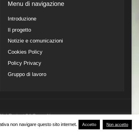
Menu di navigazione
Introduzione
Il progetto
Notizie e comunicazioni
Cookies Policy
Policy Privacy
Gruppo di lavoro
 - WebProject 24 Consulting
nativa non navigare questo sito internet.
Accetto
Non accetto