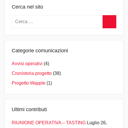
n
Cerca nel sito
Ricerca
per:
Cerca
Categorie comunicazioni
Avvisi operativi
(4)
Cronistoria progetto
(38)
Progetto Wapple
(1)
Ultimi contributi
RIUNIONE OPERATIVA – TASTING
Luglio 26,