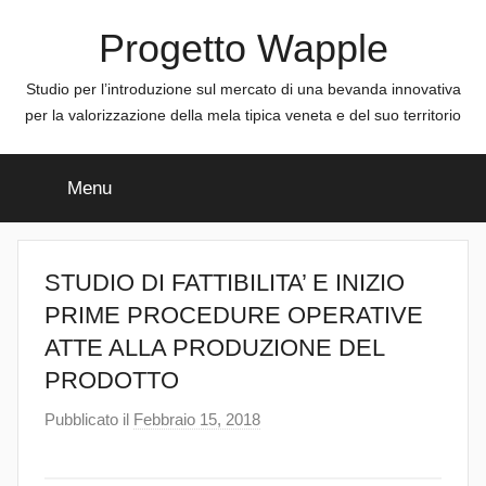
Salta
Progetto Wapple
al
contenuto
Studio per l’introduzione sul mercato di una bevanda innovativa
per la valorizzazione della mela tipica veneta e del suo territorio
Menu
STUDIO DI FATTIBILITA’ E INIZIO
PRIME PROCEDURE OPERATIVE
ATTE ALLA PRODUZIONE DEL
PRODOTTO
Pubblicato il
Febbraio 15, 2018
d
i
a