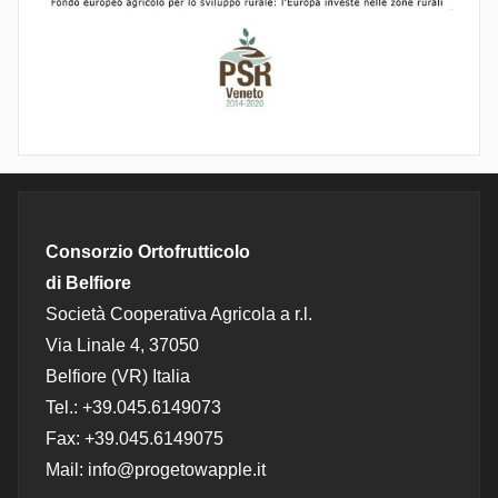
Consorzio Ortofrutticolo
di Belfiore
Società Cooperativa Agricola a r.l.
Via Linale 4, 37050
Belfiore (VR) Italia
Tel.: +39.045.6149073
Fax: +39.045.6149075
Mail: info@progetowapple.it